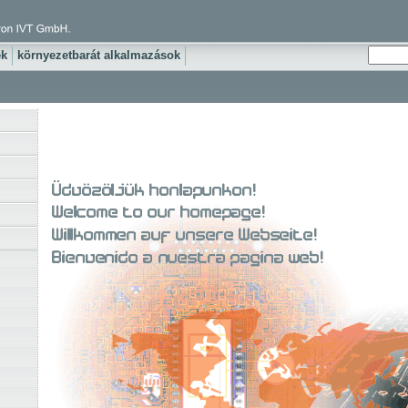
ek
környezetbarát alkalmazások